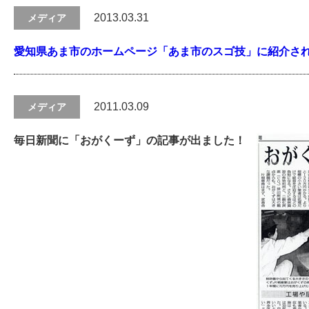
2013.03.31
メディア
愛知県あま市のホームページ「あま市のスゴ技」に紹介さ
2011.03.09
メディア
毎日新聞に「おがくーず」の記事が出ました！