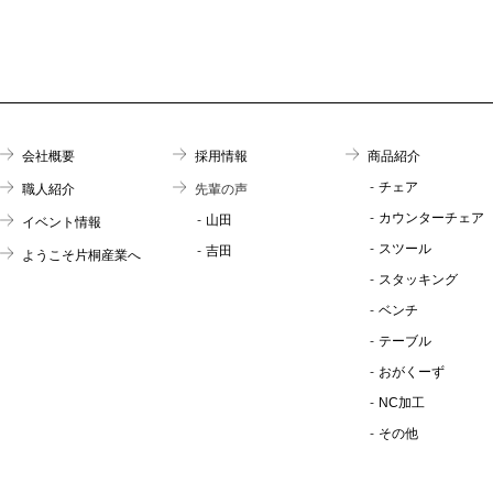
会社概要
採用情報
商品紹介
チェア
職人紹介
先輩の声
カウンターチェア
山田
イベント情報
スツール
吉田
ようこそ片桐産業へ
スタッキング
ベンチ
テーブル
おがくーず
NC加工
その他