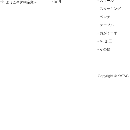
スツール
吉田
ようこそ片桐産業へ
スタッキング
ベンチ
テーブル
おがくーず
NC加工
その他
Copyright © KATAGI