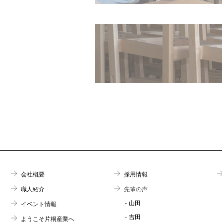
会社概要
採用情報
職人紹介
先輩の声
山田
イベント情報
吉田
ようこそ片桐産業へ